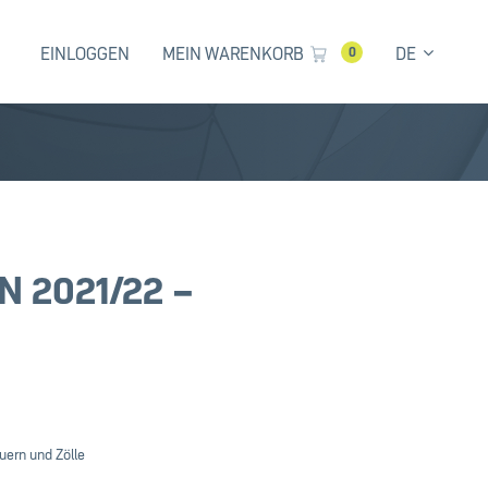
EINLOGGEN
MEIN WARENKORB
DE
0
 2021/22 –
uern und Zölle