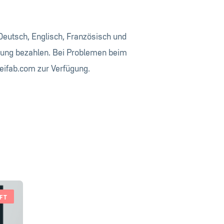
(Deutsch, Englisch, Französisch und
isung bezahlen. Bei Problemen beim
eifab.com
zur Verfügung.
FT