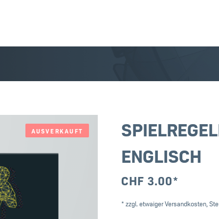
SPIELREGELN
AUSVERKAUFT
ENGLISCH
CHF
3.00
*
* zzgl. etwaiger Versandkosten, Ste