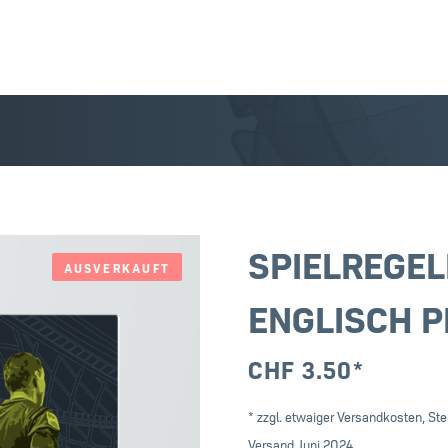
SPIELREGEL
AUSVERKAUFT
ENGLISCH 
CHF
3.50
*
* zzgl. etwaiger Versandkosten, Ste
Versand Juni 2024