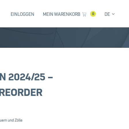
EINLOGGEN
MEIN WARENKORB
DE
0
N 2024/25 –
PREORDER
uern und Zölle