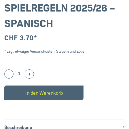
SPIELREGELN 2025/26 –
SPANISCH
CHF
3.70
*
* zzgl. etwaiger Versandkosten, Steuern und Zölle
In den Warenkorb
Beschreibung