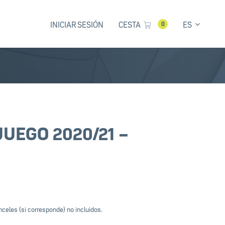
INICIAR SESIÓN
CESTA
ES
0
JUEGO 2020/21 –
celes (si corresponde) no incluidos.