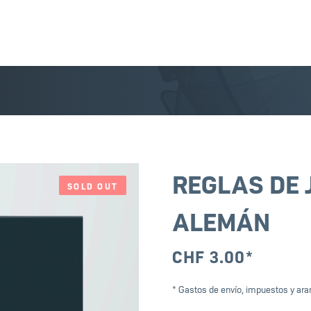
REGLAS DE 
SOLD OUT
ALEMÁN
CHF
3.00
*
* Gastos de envío, impuestos y aran