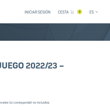
INICIAR SESIÓN
CESTA
ES
0
JUEGO 2022/23 –
celes (si corresponde) no incluidos.