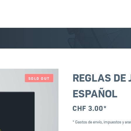
REGLAS DE 
SOLD OUT
ESPAÑOL
CHF
3.00
*
* Gastos de envío, impuestos y aran