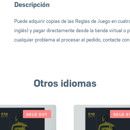
Descripción
Puede adquirir copias de las Reglas de Juego en cuatr
inglés) y pagar directamente desde la tienda virtual o p
cualquier problema al procesar el pedido, contacte co
Otros idiomas
SOLD OUT
SOLD O