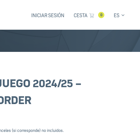
INICIAR SESIÓN
CESTA
ES
0
JUEGO 2024/25 –
ORDER
celes (si corresponde) no incluidos.