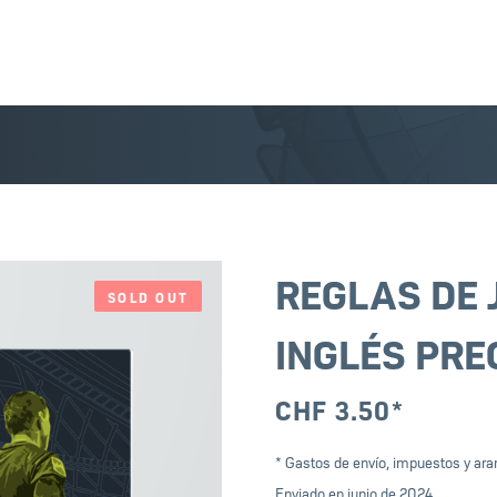
REGLAS DE 
SOLD OUT
INGLÉS PRE
CHF
3.50
*
* Gastos de envío, impuestos y aran
Enviado en junio de 2024