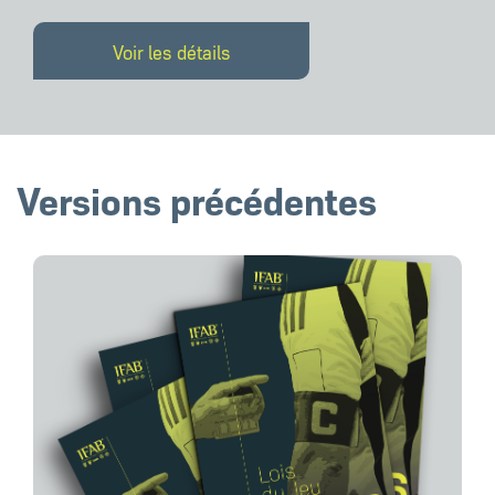
Voir les détails
Versions précédentes